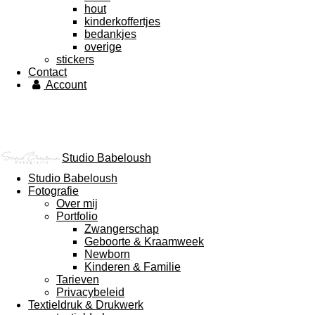
hout
kinderkoffertjes
bedankjes
overige
stickers
Contact
Account
Studio Babeloush
Studio Babeloush
Fotografie
Over mij
Portfolio
Zwangerschap
Geboorte & Kraamweek
Newborn
Kinderen & Familie
Tarieven
Privacybeleid
Textieldruk & Drukwerk