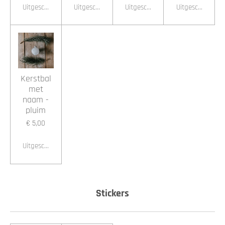
Uitgeschakeld
Uitgeschakeld
Uitgeschakeld
Uitgeschakeld
Kerstbal
met
naam -
pluim
€ 5,00
Uitgeschakeld
Stickers