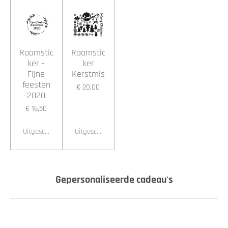
Raamstic
Raamstic
ker -
ker
Fijne
Kerstmis
feesten
€ 20,00
2020
€ 16,50
Uitgeschakeld
Uitgeschakeld
Gepersonaliseerde cadeau's