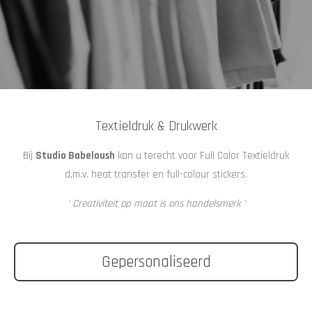
Textieldruk & Drukwerk
Bij
Studio Babeloush
kan u terecht voor Full Color Textieldruk
d.m.v. heat transfer en full-colour stickers.
' Creativiteit op maat is ons handelsmerk '
Gepersonaliseerd