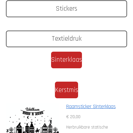
Stickers
Textieldruk
Sinterklaas
Kerstmis
Raamsticker Sinterklaas
€ 20,00
Herbruikbare statische