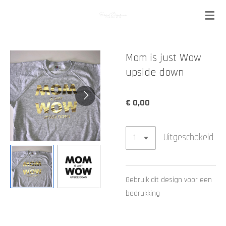
Ga
direct
naar
de
Mom is just Wow
hoofdinhoud
upside down
€ 0,00
Uitgeschakeld
Gebruik dit design voor een
bedrukking