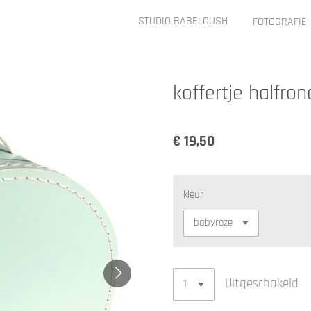
STUDIO BABELOUSH
FOTOGRAFIE
koffertje halfro
€ 19,50
kleur
Uitgeschakeld